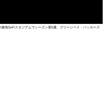
本拠地SoFiスタジアムでシーズン第5週、グリーンベイ・パッカーズ