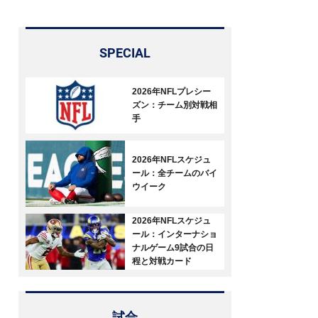
SPECIAL
2026年NFLプレシー
ズン：チーム別対戦相
手
2026年NFLスケジュ
ール：全チームのバイ
ウイーク
2026年NFLスケジュ
ール：インターナショ
ナルゲーム9試合の日
程と対戦カード
試合