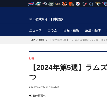
NFL公式サイト日本語版
ニュース
コラム
日程・結果
放送・配信
TOP
動画
【2024年第5週】ラムズが本拠地でパッカーズを
動画
【2024年第5週】ラ
つ
2024年10月07日(月) 10:03
前の動画へ