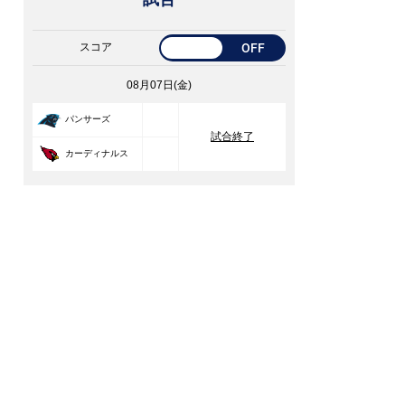
スコア
OFF
08月07日(金)
33
パンサーズ
試合終了
30
カーディナルス