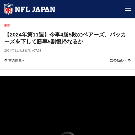
tog
動画
【2024年第11週】今季4勝5敗のベアーズ、パッカ
ーズを下して勝率5割復帰なるか
2024年11月18日(月) 07:33
前の動画へ
次の動画へ