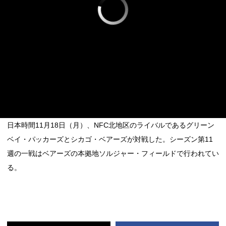
日本時間11月18日（月）、NFC北地区のライバルであるグリーン
ベイ・パッカーズとシカゴ・ベアーズが対戦した。シーズン第11
週の一戦はベアーズの本拠地ソルジャー・フィールドで行われてい
る。