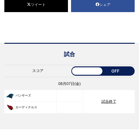
ツイート
シェア
試合
スコア
OFF
08月07日(金)
33
パンサーズ
試合終了
30
カーディナルス