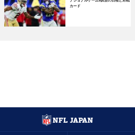
ナショナルゲーム9試合の日程と対戦
カード