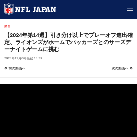
tog
動画
【2024年第14週】引き分け以上でプレーオフ進出確
定、ライオンズがホームでパッカーズとのサーズデ
ーナイトゲームに挑む
2024年12月06日(金) 14:39
前の動画へ
次の動画へ