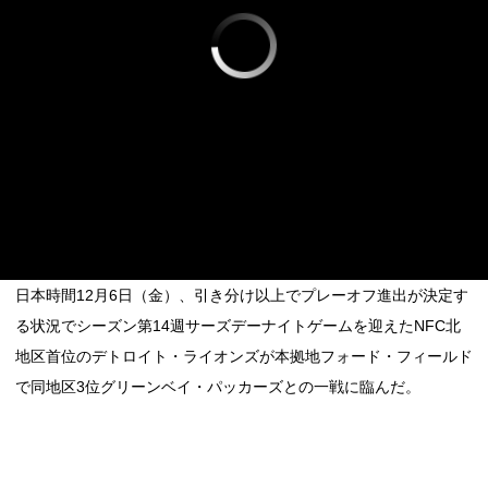
日本時間12月6日（金）、引き分け以上でプレーオフ進出が決定す
る状況でシーズン第14週サーズデーナイトゲームを迎えたNFC北
地区首位のデトロイト・ライオンズが本拠地フォード・フィールド
で同地区3位グリーンベイ・パッカーズとの一戦に臨んだ。