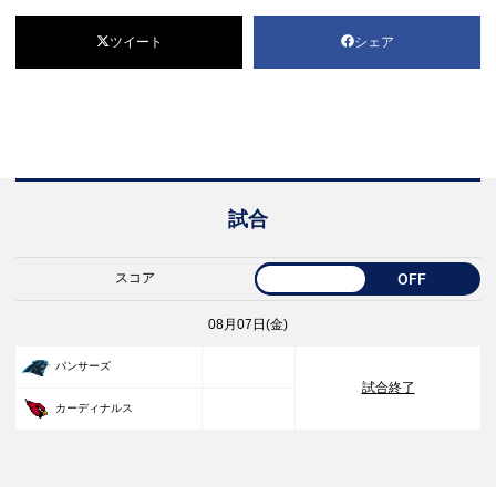
ツイート
シェア
試合
スコア
OFF
08月07日(金)
33
パンサーズ
試合終了
30
カーディナルス