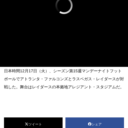
日本時間12月17日（火）、シーズン第15週マンデーナイトフット
ボールでアトランタ・ファルコンズとラスベガス・レイダースが対
戦した。舞台はレイダースの本拠地アレジアント・スタジアムだ。
ツイート
シェア