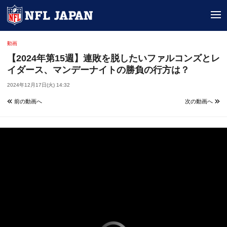
tog
動画
【2024年第15週】連敗を脱したいファルコンズとレ
イダース、マンデーナイトの勝負の行方は？
2024年12月17日(火) 14:32
前の動画へ
次の動画へ