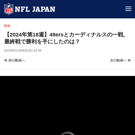
tog
動画
【2024年第18週】49ersとカーディナルスの一戦、
最終戦で勝利を手にしたのは？
2025年01月06日(月) 10:50
前の動画へ
次の動画へ