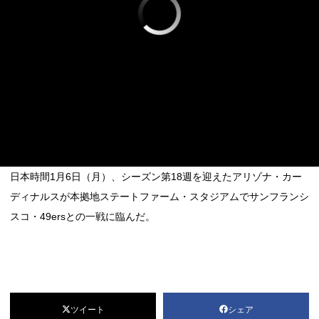
日本時間1月6日（月）、シーズン第18週を迎えたアリゾナ・カー
ディナルスが本拠地ステートファーム・スタジアムでサンフランシ
スコ・49ersとの一戦に臨んだ。
ツイート
シェア