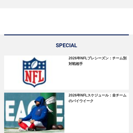
SPECIAL
2026年NFLプレシーズン：チーム別
対戦相手
2026年NFLスケジュール：全チーム
のバイウイーク