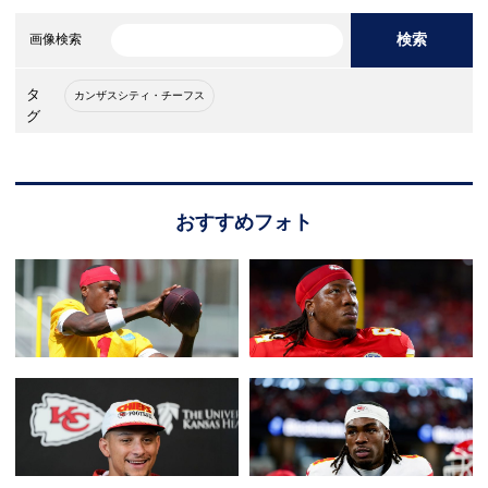
検索
画像検索
タ
カンザスシティ・チーフス
グ
おすすめフォト