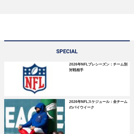
SPECIAL
2026年NFLプレシーズン：チーム別
対戦相手
2026年NFLスケジュール：全チーム
のバイウイーク