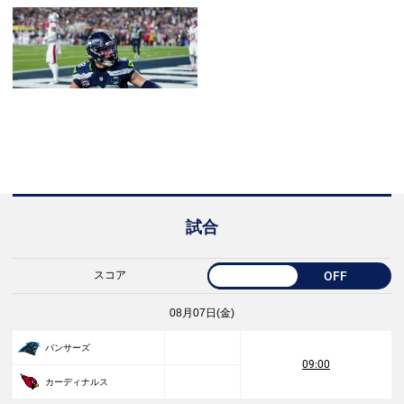
試合
スコア
OFF
08月07日(金)
パンサーズ
09:00
カーディナルス