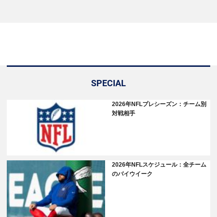
SPECIAL
2026年NFLプレシーズン：チーム別
対戦相手
2026年NFLスケジュール：全チーム
のバイウイーク