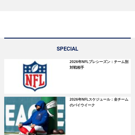
SPECIAL
2026年NFLプレシーズン：チーム別
対戦相手
2026年NFLスケジュール：全チーム
のバイウイーク