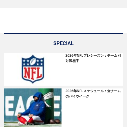
SPECIAL
2026年NFLプレシーズン：チーム別
対戦相手
2026年NFLスケジュール：全チーム
のバイウイーク