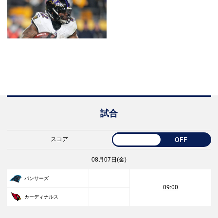
試合
スコア
OFF
08月07日(金)
パンサーズ
09:00
カーディナルス