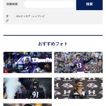
検索
画像検索
タ
ボルティモア・レイブンズ
グ
おすすめフォト