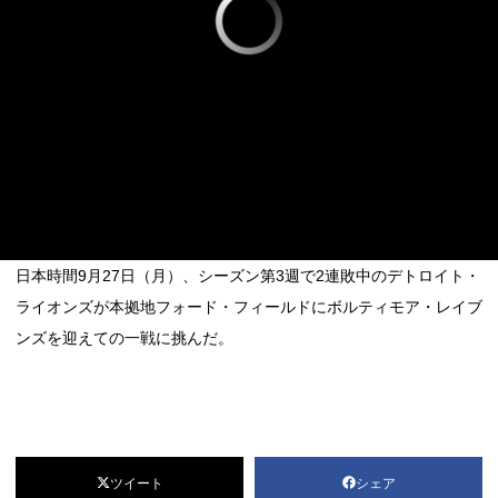
日本時間9月27日（月）、シーズン第3週で2連敗中のデトロイト・
ライオンズが本拠地フォード・フィールドにボルティモア・レイブ
ンズを迎えての一戦に挑んだ。
ツイート
シェア