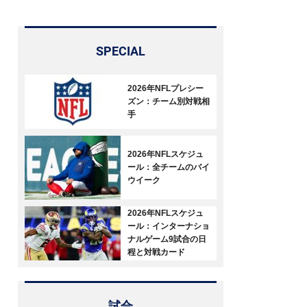
SPECIAL
2026年NFLプレシー
ズン：チーム別対戦相
手
2026年NFLスケジュ
ール：全チームのバイ
ウイーク
2026年NFLスケジュ
ール：インターナショ
ナルゲーム9試合の日
程と対戦カード
試合