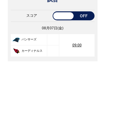
スコア
OFF
08月07日(金)
パンサーズ
09:00
カーディナルス