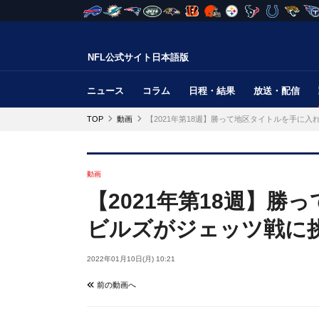
NFL公式サイト日本語版
ニュース
コラム
日程・結果
放送・配信
TOP
動画
【2021年第18週】勝って地区タイトルを手に入
動画
【2021年第18週】
ビルズがジェッツ戦に
2022年01月10日(月) 10:21
前の動画へ