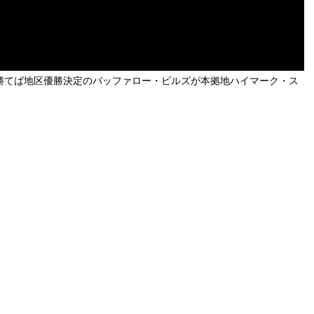
、勝てば地区優勝決定のバッファロー・ビルズが本拠地ハイマーク・ス