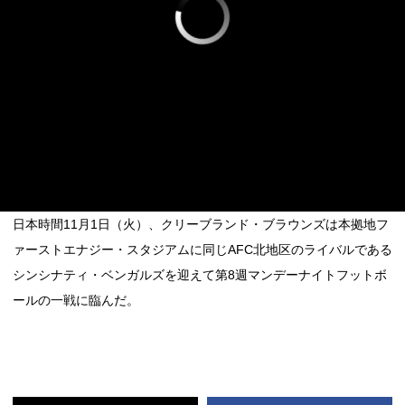
日本時間11月1日（火）、クリーブランド・ブラウンズは本拠地フ
ァーストエナジー・スタジアムに同じAFC北地区のライバルである
シンシナティ・ベンガルズを迎えて第8週マンデーナイトフットボ
ールの一戦に臨んだ。