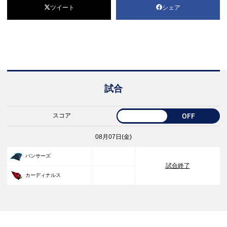
ツイート
シェア
試合
スコア
OFF
08月07日(金)
33
パンサーズ
試合終了
30
カーディナルス