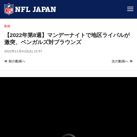
tog
動画
【2022年第8週】マンデーナイトで地区ライバルが
激突、ベンガルズ対ブラウンズ
2022年11月01日(火) 12:57
前の動画へ
次の動画へ