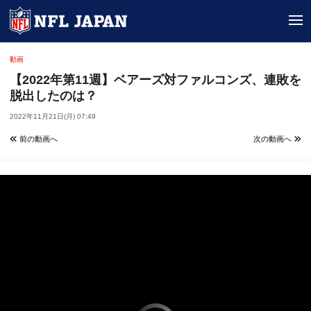
tog
動画
【2022年第11週】ベアーズ対ファルコンズ、連敗を
脱出したのは？
2022年11月21日(月) 07:49
前の動画へ
次の動画へ