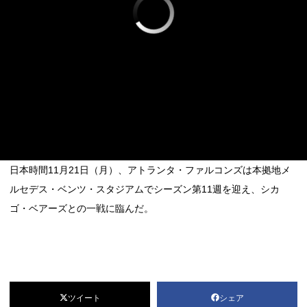
日本時間11月21日（月）、アトランタ・ファルコンズは本拠地メ
ルセデス・ベンツ・スタジアムでシーズン第11週を迎え、シカ
ゴ・ベアーズとの一戦に臨んだ。
ツイート
シェア