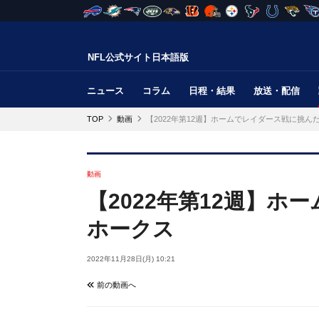
NFL公式サイト日本語版
ニュース
コラム
日程・結果
放送・配信
TOP
動画
【2022年第12週】ホームでレイダース戦に挑ん
動画
【2022年第12週】
ホークス
2022年11月28日(月) 10:21
前の動画へ