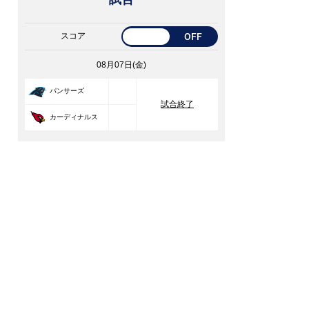
スコア
OFF
08月07日(金)
33
パンサーズ
試合終了
30
カーディナルス