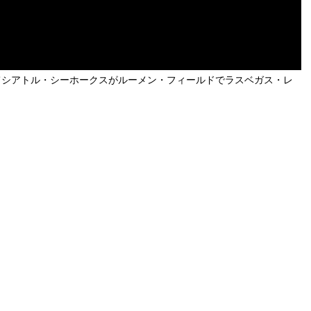
えてシアトル・シーホークスがルーメン・フィールドでラスベガス・レ