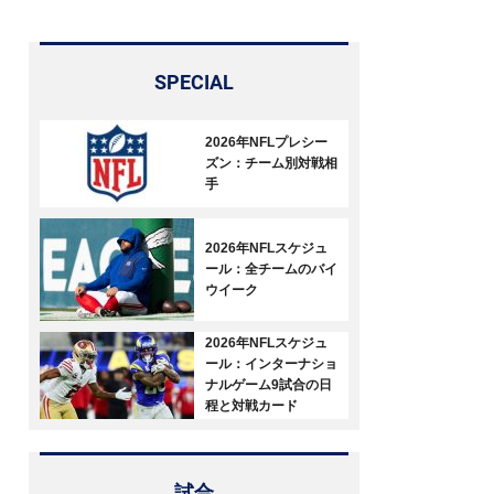
SPECIAL
2026年NFLプレシー
ズン：チーム別対戦相
手
2026年NFLスケジュ
ール：全チームのバイ
ウイーク
2026年NFLスケジュ
ール：インターナショ
ナルゲーム9試合の日
程と対戦カード
試合