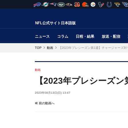
NFL公式サイト日本語版
ニュース
コラム
日程・結果
放送・配信
TOP
動画
【2023年プレシーズン第1週】チャージャーズ対
動画
【2023年プレシーズ
2023年08月13日(日) 13:47
前の動画へ