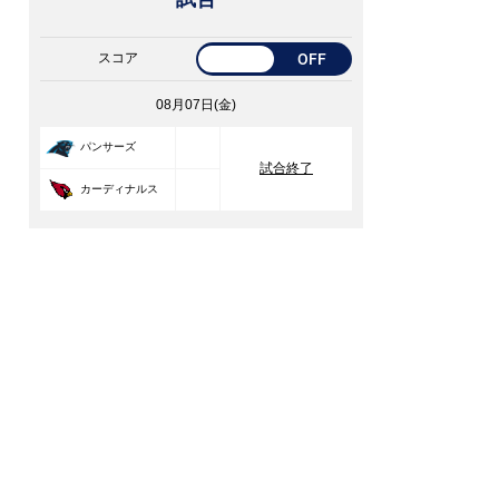
スコア
OFF
08月07日(金)
33
パンサーズ
試合終了
30
カーディナルス