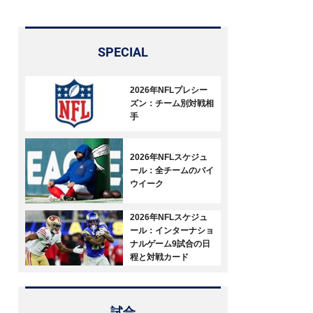
SPECIAL
2026年NFLプレシー
ズン：チーム別対戦相
手
2026年NFLスケジュ
ール：全チームのバイ
ウイーク
2026年NFLスケジュ
ール：インターナショ
ナルゲーム9試合の日
程と対戦カード
試合