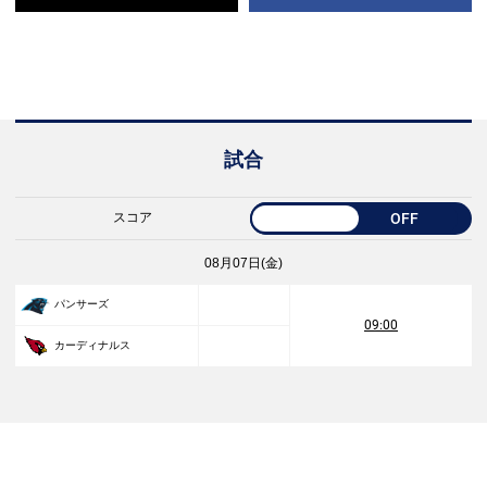
試合
スコア
OFF
08月07日(金)
パンサーズ
09:00
カーディナルス