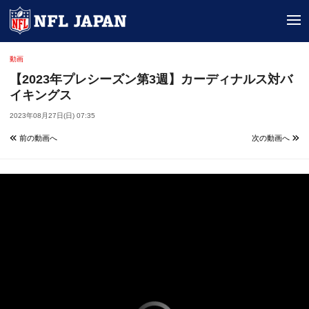
tog
動画
【2023年プレシーズン第3週】カーディナルス対バ
イキングス
2023年08月27日(日) 07:35
前の動画へ
次の動画へ