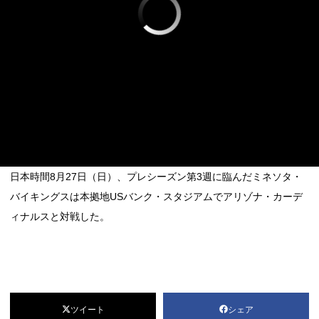
日本時間8月27日（日）、プレシーズン第3週に臨んだミネソタ・
バイキングスは本拠地USバンク・スタジアムでアリゾナ・カーデ
ィナルスと対戦した。
ツイート
シェア