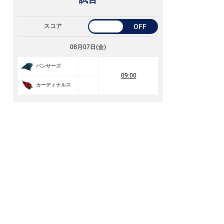
スコア
OFF
08月07日(金)
パンサーズ
09:00
カーディナルス