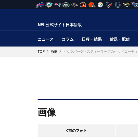
NFL公式サイト日本語版
ニュース
コラム
日程・結果
放送・配信
TOP
画像
ピッツバーグ・スティーラーズのヘッドコーチ（
画像
前のフォト