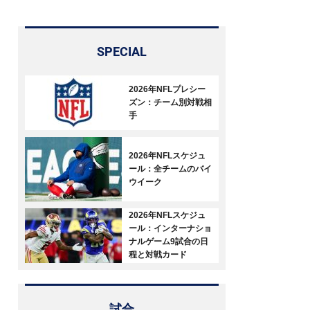
SPECIAL
2026年NFLプレシー
ズン：チーム別対戦相
手
2026年NFLスケジュ
ール：全チームのバイ
ウイーク
2026年NFLスケジュ
ール：インターナショ
ナルゲーム9試合の日
程と対戦カード
試合