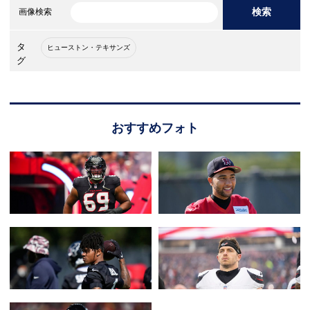
検索
画像検索
タ
ヒューストン・テキサンズ
グ
おすすめフォト