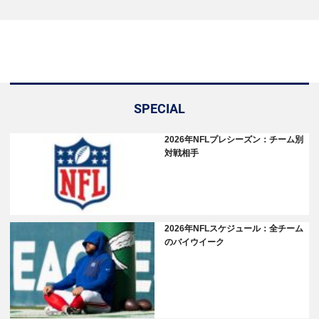
SPECIAL
2026年NFLプレシーズン：チーム別
対戦相手
2026年NFLスケジュール：全チーム
のバイウイーク