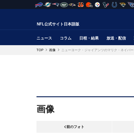
NFL公式サイト日本語版
ニュース
コラム
日程・結果
放送・配信
TOP
画像
ニューヨーク・ジャイアンツのマリク・ネイバー
画像
前のフォト