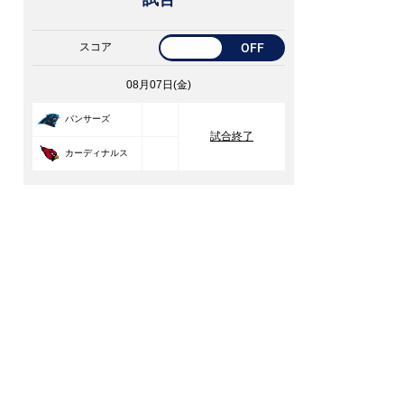
スコア
OFF
08月07日(金)
33
パンサーズ
試合終了
30
カーディナルス