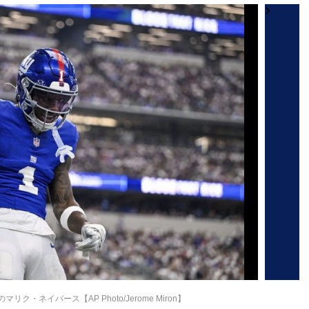
・ネイバース【AP Photo/Jerome Miron】