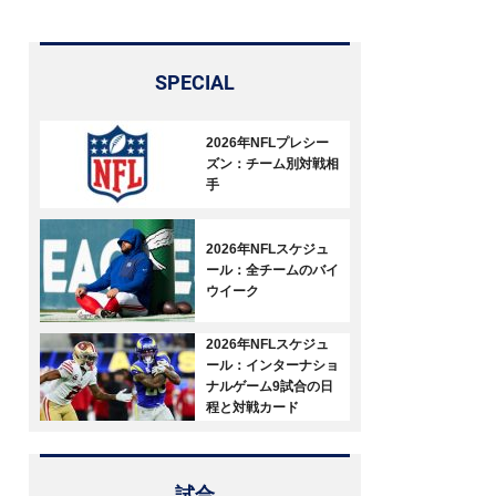
SPECIAL
2026年NFLプレシー
ズン：チーム別対戦相
手
2026年NFLスケジュ
ール：全チームのバイ
ウイーク
2026年NFLスケジュ
ール：インターナショ
ナルゲーム9試合の日
程と対戦カード
試合