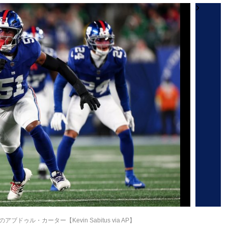
ゥル・カーター【Kevin Sabitus via AP】