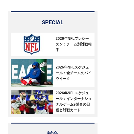
SPECIAL
2026年NFLプレシー
ズン：チーム別対戦相
手
2026年NFLスケジュ
ール：全チームのバイ
ウイーク
2026年NFLスケジュ
ール：インターナショ
ナルゲーム9試合の日
程と対戦カード
試合