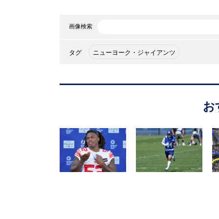
画像検索
タグ
ニューヨーク・ジャイアンツ
お