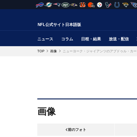
NFL公式サイト日本語版
ニュース
コラム
日程・結果
放送・配信
TOP
画像
ニューヨーク・ジャイアンツのアブドゥル・カー
画像
前のフォト