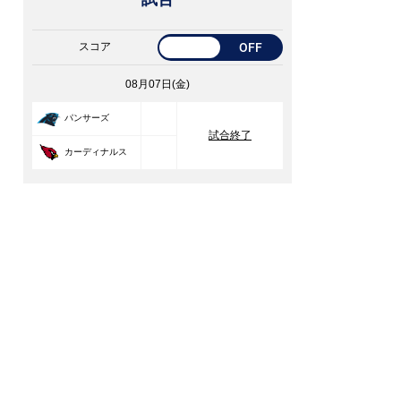
スコア
OFF
08月07日(金)
33
パンサーズ
試合終了
30
カーディナルス