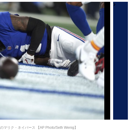
ク・ネイバース 【AP Photo/Seth Wenig】