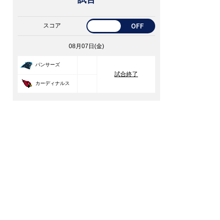
スコア
OFF
08月07日(金)
33
パンサーズ
試合終了
30
カーディナルス