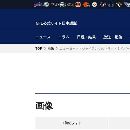
NFL公式サイト日本語版
ニュース
コラム
日程・結果
放送・配信
TOP
画像
ニューヨーク・ジャイアンツのマリク・ネイバー
画像
前のフォト