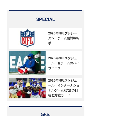
SPECIAL
2026年NFLプレシー
ズン：チーム別対戦相
手
2026年NFLスケジュ
ール：全チームのバイ
ウイーク
2026年NFLスケジュ
ール：インターナショ
ナルゲーム9試合の日
程と対戦カード
試合