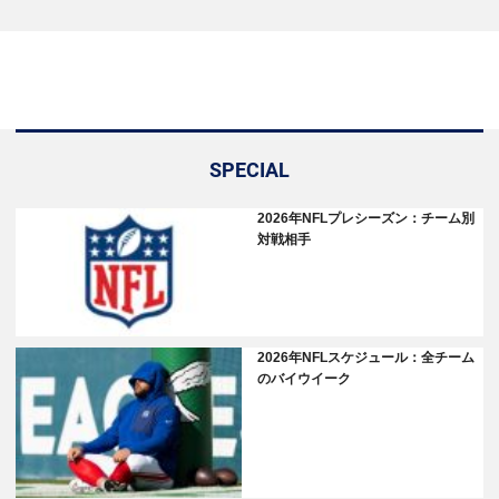
SPECIAL
2026年NFLプレシーズン：チーム別
対戦相手
2026年NFLスケジュール：全チーム
のバイウイーク