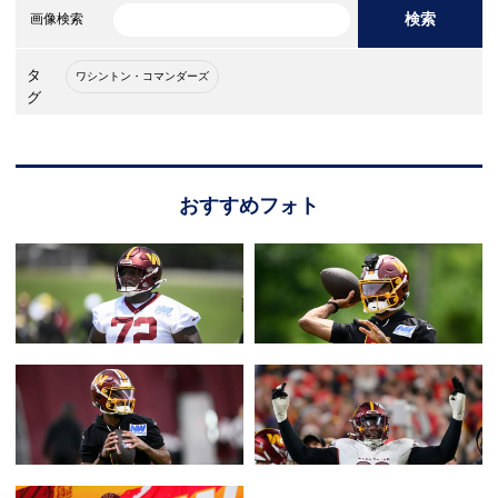
検索
画像検索
タ
ワシントン・コマンダーズ
グ
おすすめフォト