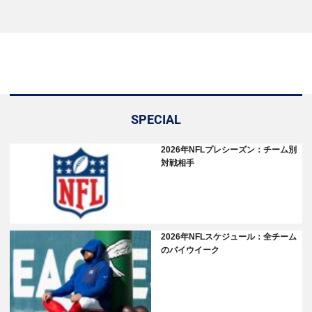
SPECIAL
2026年NFLプレシーズン：チーム別
対戦相手
2026年NFLスケジュール：全チーム
のバイウイーク