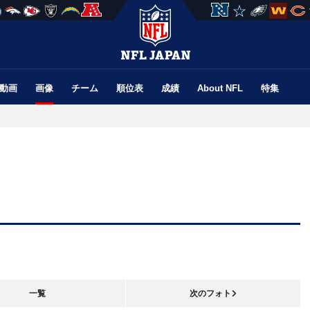
動画
画像
チーム
順位表
成績
About NFL
特集
一覧
次のフォト