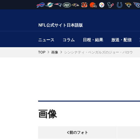
NFL公式サイト日本語版
ニュース
コラム
日程・結果
放送・配信
TOP
画像
シンシナティ・ベンガルズのジョー・バロウ
画像
前のフォト