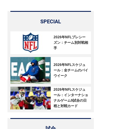
SPECIAL
2026年NFLプレシー
ズン：チーム別対戦相
手
2026年NFLスケジュ
ール：全チームのバイ
ウイーク
2026年NFLスケジュ
ール：インターナショ
ナルゲーム9試合の日
程と対戦カード
試合