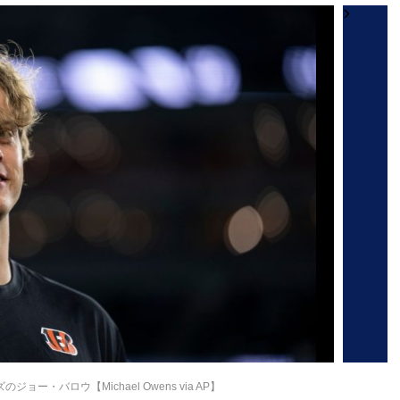
ー・バロウ【Michael Owens via AP】