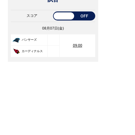
スコア
OFF
08月07日(金)
パンサーズ
09:00
カーディナルス