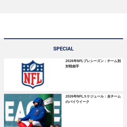
SPECIAL
2026年NFLプレシーズン：チーム別
対戦相手
2026年NFLスケジュール：全チーム
のバイウイーク