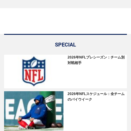
SPECIAL
2026年NFLプレシーズン：チーム別
対戦相手
2026年NFLスケジュール：全チーム
のバイウイーク