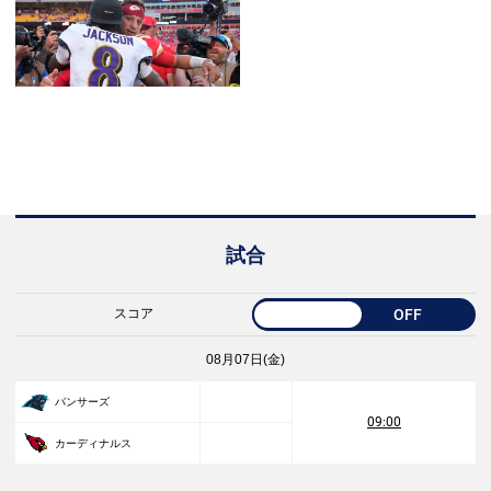
試合
スコア
OFF
08月07日(金)
パンサーズ
09:00
カーディナルス