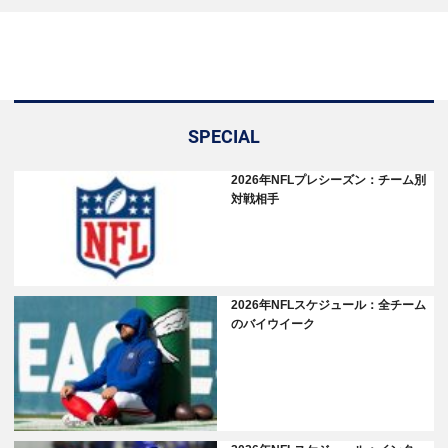
SPECIAL
2026年NFLプレシーズン：チーム別
対戦相手
2026年NFLスケジュール：全チーム
のバイウイーク