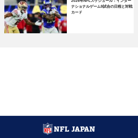
2026年NFLスケジュール：インター
ナショナルゲーム9試合の日程と対戦
カード