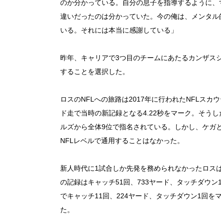
のか分かっている。自分の息子を指導するように、
違いだったのは分かっていた。今の俺は、メンタル
いる。それには本当に感謝している」
昨年、キャリアで3つ目のチームにあたるカンザス
することを選択した。
ロスのNFLへの旅路は2017年に行われたNFLス
ド走で当時の新記録となる4.22秒をマーク。そう
ルズから全体9位で指名されている。しかし、ケガ
NFLレベルで通用することはなかった。
新人時代に1試合しか先発を務められなかったロスは
の記録はキャッチ51回、733ヤード、タッチダウン
でキャッチ11回、224ヤード、タッチダウン1回
た。