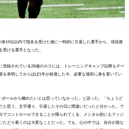
全体10位以内で指名を受けた後に一時的に引退した選手から、現役復
を受ける選手となった。
に登録されている28歳のロスには、トレーニングキャンプ以降もチー
退を表明してからほぼ1年が経過した今、必要な場所に身を置いてい
ットボールから離れたいとは思っていなかった」と語った。「ちょうど
だと思う。文字通り、引退したその日に間違いだったと分かった。で
分でコントロールできることが限られてくる。メンタル的にもフィジ
にたどり着くのは大変なことだった。でも、心の中では、自分が誰な