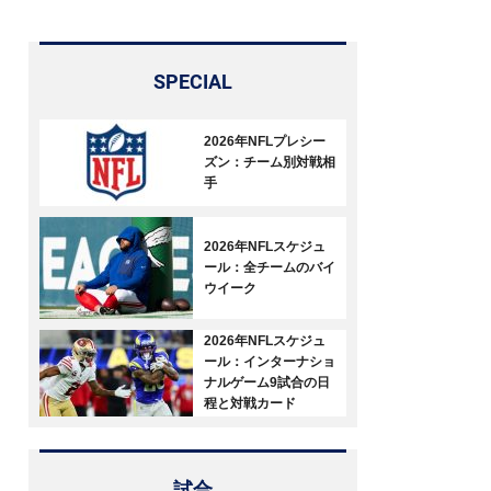
SPECIAL
2026年NFLプレシー
ズン：チーム別対戦相
手
2026年NFLスケジュ
ール：全チームのバイ
ウイーク
2026年NFLスケジュ
ール：インターナショ
ナルゲーム9試合の日
程と対戦カード
試合