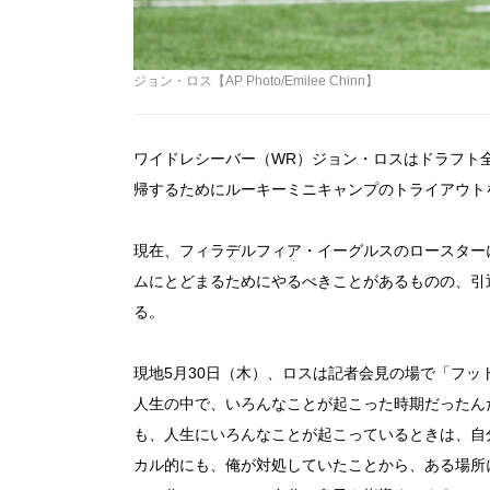
ジョン・ロス【AP Photo/Emilee Chinn】
ワイドレシーバー（WR）ジョン・ロスはドラフト
帰するためにルーキーミニキャンプのトライアウト
現在、フィラデルフィア・イーグルスのロースター
ムにとどまるためにやるべきことがあるものの、引
る。
現地5月30日（木）、ロスは記者会見の場で「フ
人生の中で、いろんなことが起こった時期だったん
も、人生にいろんなことが起こっているときは、自
カル的にも、俺が対処していたことから、ある場所