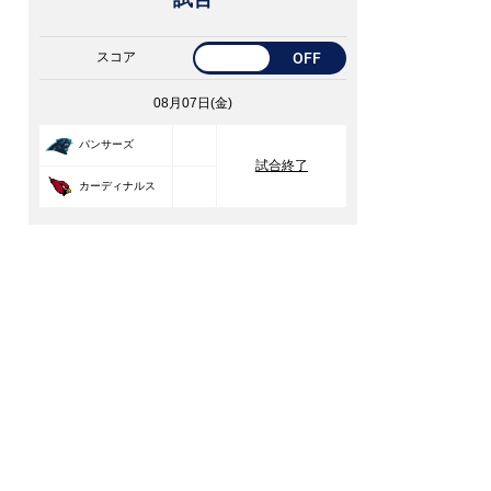
スコア
OFF
08月07日(金)
33
パンサーズ
試合終了
30
カーディナルス