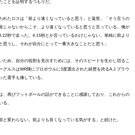
たことを証明するつもりだ。
われたロスは「前より速くなっていると思う」と返答。「そう言うの
覚じゃないからこそ、より速くなっていると思うと言っている。俺が
22秒で走った。4.15秒とか言っているわけじゃない。単純に前より
と思うし、それが自分にとって一番大きなことだと思う」
いため、自分の役割を見出すためには、そのスピードを生かし切るこ
グルスはWR陣にプロボウルに3度選出された経歴を誇るA.J.ブラウ
った選手も擁している。
は、再びフットボールの話ができることに感謝しており、これからの
いる。
前と変わらない。前よりも良くなっている気がする」と続けた。