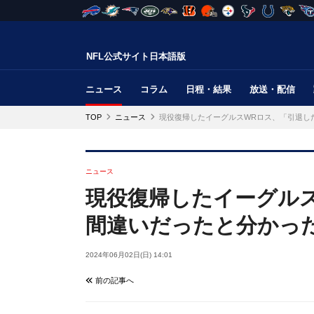
NFL公式サイト日本語版
ニュース
コラム
日程・結果
放送・配信
TOP
ニュース
現役復帰したイーグルスWRロス、「引退し
ニュース
現役復帰したイーグル
間違いだったと分かっ
2024年06月02日(日) 14:01
前の記事へ