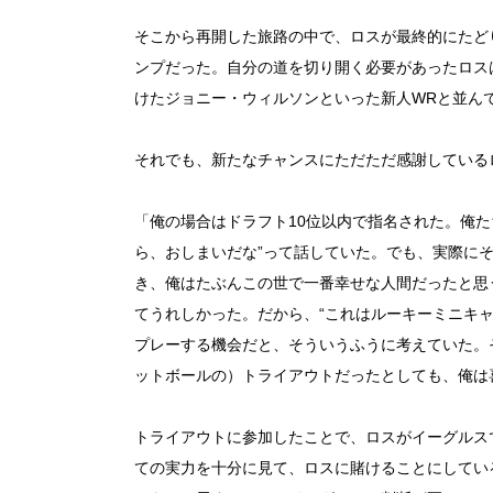
そこから再開した旅路の中で、ロスが最終的にたど
ンプだった。自分の道を切り開く必要があったロス
けたジョニー・ウィルソンといった新人WRと並ん
それでも、新たなチャンスにただただ感謝している
「俺の場合はドラフト10位以内で指名された。俺
ら、おしまいだな”って話していた。でも、実際に
き、俺はたぶんこの世で一番幸せな人間だったと思
てうれしかった。だから、“これはルーキーミニキ
プレーする機会だと、そういうふうに考えていた。
ットボールの）トライアウトだったとしても、俺は
トライアウトに参加したことで、ロスがイーグルス
ての実力を十分に見て、ロスに賭けることにしてい