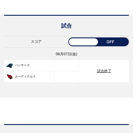
試合
スコア
OFF
08月07日(金)
33
パンサーズ
試合終了
30
カーディナルス