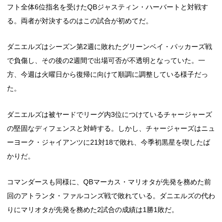
フト全体6位指名を受けたQBジャスティン・ハーバートと対戦す
る。両者が対決するのはこの試合が初めてだ。
ダニエルズはシーズン第2週に敗れたグリーンベイ・パッカーズ戦
で負傷し、その後の2週間で出場可否が不透明となっていた。一
方、今週は火曜日から復帰に向けて順調に調整している様子だっ
た。
ダニエルズは被ヤードでリーグ内3位につけているチャージャーズ
の堅固なディフェンスと対峙する。しかし、チャージャーズはニュ
ーヨーク・ジャイアンツに21対18で敗れ、今季初黒星を喫したば
かりだ。
コマンダースも同様に、QBマーカス・マリオタが先発を務めた前
回のアトランタ・ファルコンズ戦で敗れている。ダニエルズの代わ
りにマリオタが先発を務めた2試合の成績は1勝1敗だ。