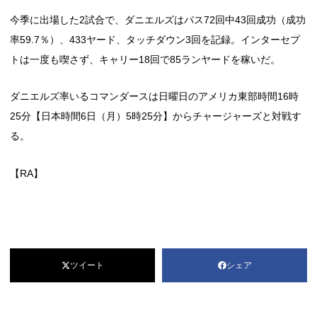
今季に出場した2試合で、ダニエルズはパス72回中43回成功（成功
率59.7％）、433ヤード、タッチダウン3回を記録。インターセプ
トは一度も喫さず、キャリー18回で85ランヤードを稼いだ。
ダニエルズ率いるコマンダースは日曜日のアメリカ東部時間16時
25分【日本時間6日（月）5時25分】からチャージャーズと対戦す
る。
【RA】
ツイート
シェア