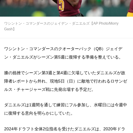
ワシントン・コマンダースのジェイデン・ダニエルズ【AP Photo/Morry
Gash】
ワシントン・コマンダースのクオーターバック（QB）ジェイデ
ン・ダニエルズがシーズン第5週に復帰する準備を整えている。
膝の捻挫でシーズン第3週と第4週に欠場していたダニエルズが故
障者レポートから外れ、現地5日（日）に敵地で行われるロサンゼ
ルス・チャージャーズ戦に先発出場する予定だ。
ダニエルズは1週間を通して練習にフル参加し、水曜日には今週中
に復帰する意向を明らかにしていた。
2024年ドラフト全体2位指名を受けたダニエルズは、2020年ドラ