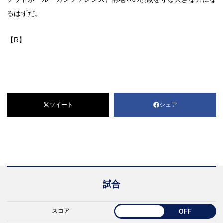
るはずだ。
【R】
ツイート
シェア
試合
スコア
OFF