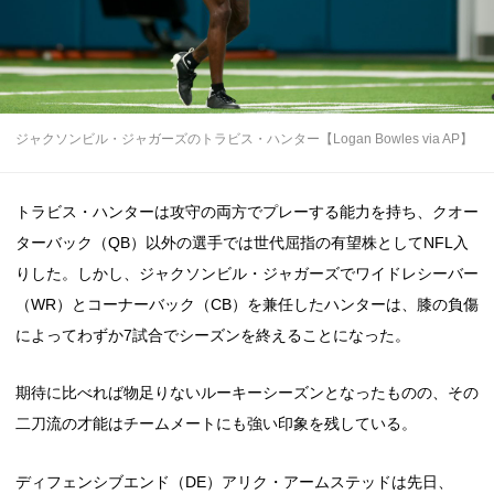
ジャクソンビル・ジャガーズのトラビス・ハンター【Logan Bowles via AP】
トラビス・ハンターは攻守の両方でプレーする能力を持ち、クオー
ターバック（QB）以外の選手では世代屈指の有望株としてNFL入
りした。しかし、ジャクソンビル・ジャガーズでワイドレシーバー
（WR）とコーナーバック（CB）を兼任したハンターは、膝の負傷
によってわずか7試合でシーズンを終えることになった。
期待に比べれば物足りないルーキーシーズンとなったものの、その
二刀流の才能はチームメートにも強い印象を残している。
ディフェンシブエンド（DE）アリク・アームステッドは先日、