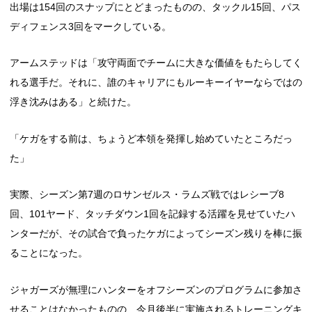
出場は154回のスナップにとどまったものの、タックル15回、パス
ディフェンス3回をマークしている。
アームステッドは「攻守両面でチームに大きな価値をもたらしてく
れる選手だ。それに、誰のキャリアにもルーキーイヤーならではの
浮き沈みはある」と続けた。
「ケガをする前は、ちょうど本領を発揮し始めていたところだっ
た」
実際、シーズン第7週のロサンゼルス・ラムズ戦ではレシーブ8
回、101ヤード、タッチダウン1回を記録する活躍を見せていたハ
ンターだが、その試合で負ったケガによってシーズン残りを棒に振
ることになった。
ジャガーズが無理にハンターをオフシーズンのプログラムに参加さ
せることはなかったものの、今月後半に実施されるトレーニングキ