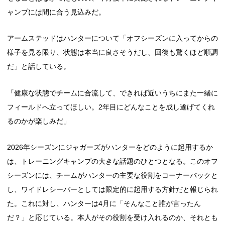
ャンプには間に合う見込みだ。
アームステッドはハンターについて「オフシーズンに入ってからの
様子を見る限り、状態は本当に良さそうだし、回復も驚くほど順調
だ」と話している。
「健康な状態でチームに合流して、できれば近いうちにまた一緒に
フィールドへ立ってほしい。2年目にどんなことを成し遂げてくれ
るのかが楽しみだ」
2026年シーズンにジャガーズがハンターをどのように起用するか
は、トレーニングキャンプの大きな話題のひとつとなる。このオフ
シーズンには、チームがハンターの主要な役割をコーナーバックと
し、ワイドレシーバーとしては限定的に起用する方針だと報じられ
た。これに対し、ハンターは4月に「そんなこと誰が言ったん
だ？」と応じている。本人がその役割を受け入れるのか、それとも