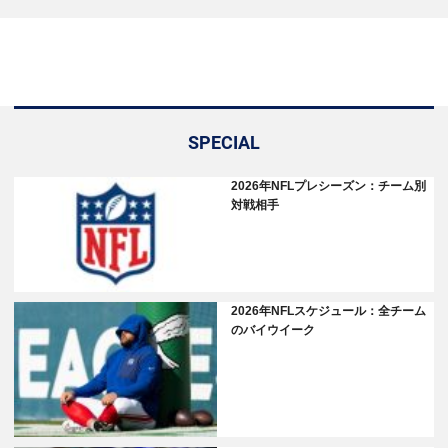
SPECIAL
2026年NFLプレシーズン：チーム別
対戦相手
2026年NFLスケジュール：全チーム
のバイウイーク