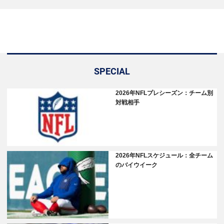
SPECIAL
2026年NFLプレシーズン：チーム別
対戦相手
2026年NFLスケジュール：全チーム
のバイウイーク