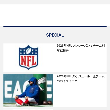
SPECIAL
2026年NFLプレシーズン：チーム別
対戦相手
2026年NFLスケジュール：全チーム
のバイウイーク