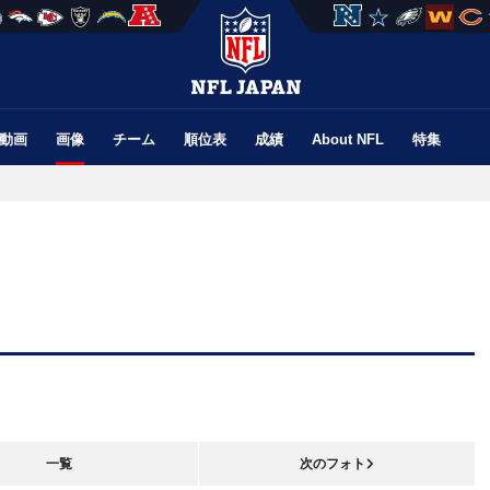
動画
画像
チーム
順位表
成績
About NFL
特集
一覧
次のフォト