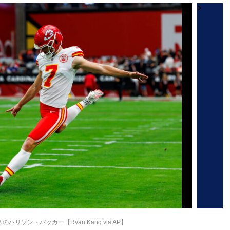
リソン・バッカー【Ryan Kang via AP】