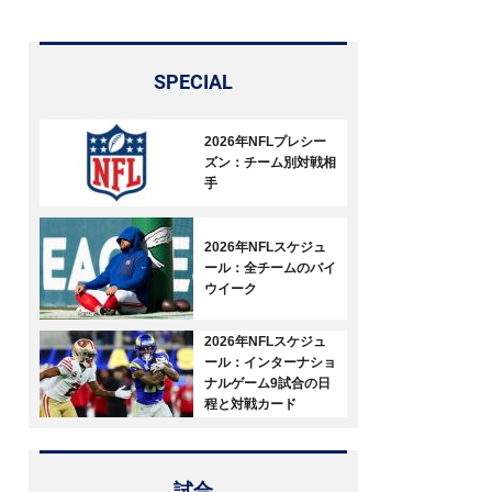
SPECIAL
2026年NFLプレシー
ズン：チーム別対戦相
手
2026年NFLスケジュ
ール：全チームのバイ
ウイーク
2026年NFLスケジュ
ール：インターナショ
ナルゲーム9試合の日
程と対戦カード
試合