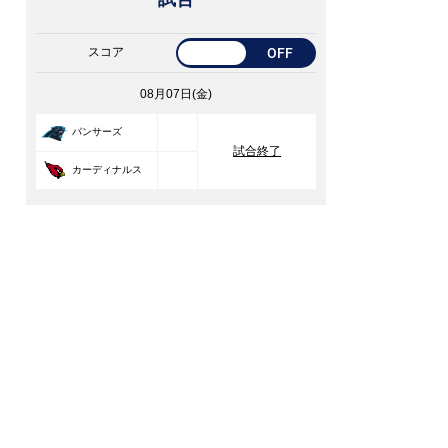
スコア
OFF
08月07日(金)
33
パンサーズ
試合終了
30
カーディナルス