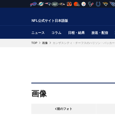
NFL公式サイト日本語版
ニュース
コラム
日程・結果
放送・配信
TOP
画像
カンザスシティ・チーフスのハリソン・バッカー
画像
前のフォト