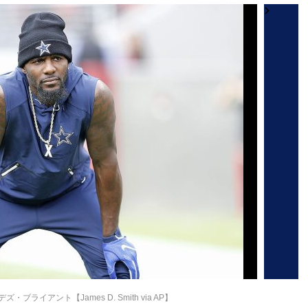
ブライアント【James D. Smith via AP】