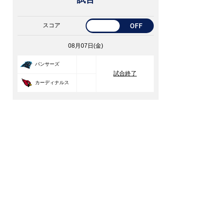
スコア
OFF
08月07日(金)
33
パンサーズ
試合終了
30
カーディナルス