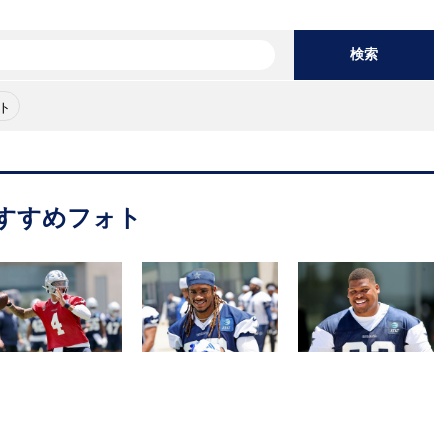
検索
ト
すすめフォト