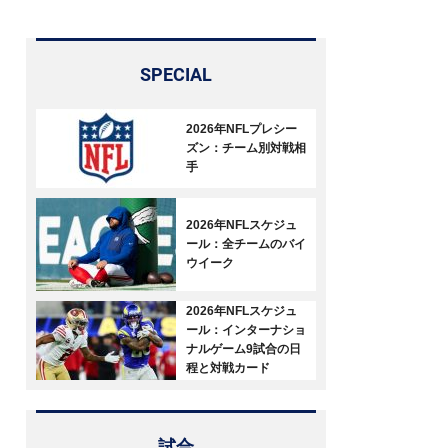
SPECIAL
2026年NFLプレシー
ズン：チーム別対戦相
手
2026年NFLスケジュ
ール：全チームのバイ
ウイーク
2026年NFLスケジュ
ール：インターナショ
ナルゲーム9試合の日
程と対戦カード
試合