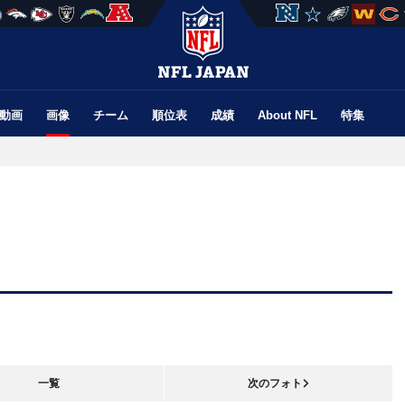
動画
画像
チーム
順位表
成績
About NFL
特集
一覧
次のフォト