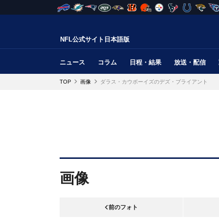
NFL公式サイト日本語版
ニュース
コラム
日程・結果
放送・配信
TOP
画像
ダラス・カウボーイズのデズ・ブライアント
画像
前のフォト