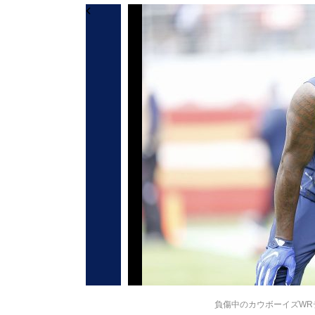
負傷中のカウボーイズWRデズ・