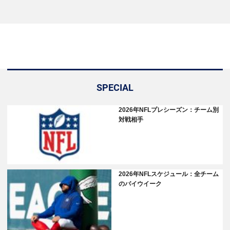
SPECIAL
2026年NFLプレシーズン：チーム別
対戦相手
2026年NFLスケジュール：全チーム
のバイウイーク