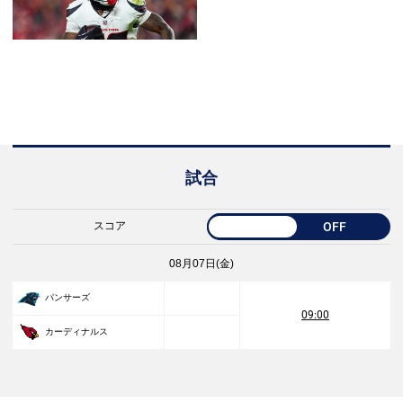
試合
スコア
OFF
08月07日(金)
パンサーズ
09:00
カーディナルス