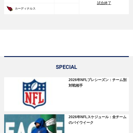
試合終了
30
カーディナルス
SPECIAL
2026年NFLプレシーズン：チーム別
対戦相手
2026年NFLスケジュール：全チーム
のバイウイーク