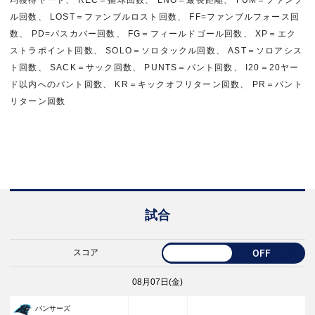
均獲得ヤード、 REC＝捕球回数、 LNG＝最長距離、 FUM＝ファンブ
ル回数、 LOST＝ファンブルロスト回数、 FF=ファンブルフォース回
数、 PD=パスカバー回数、 FG＝フィールドゴール回数、 XP＝エク
ストラポイント回数、 SOLO＝ソロタックル回数、 AST＝ソロアシス
ト回数、 SACK＝サック回数、 PUNTS＝パント回数、 I20＝20ヤー
ド以内へのパント回数、 KR＝キックオフリターン回数、 PR＝パント
リターン回数
試合
スコア
OFF
08月07日(金)
33
パンサーズ