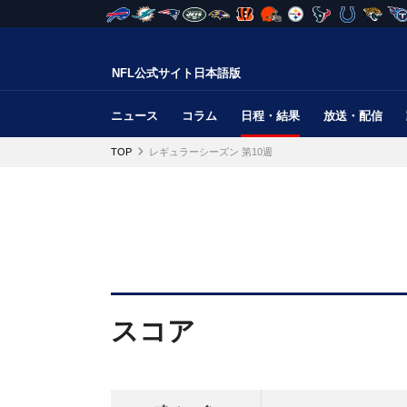
NFL公式サイト日本語版
ニュース
コラム
日程・結果
放送・配信
TOP
レギュラーシーズン 第10週
スコア