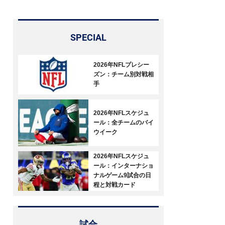
SPECIAL
2026年NFLプレシー
ズン：チーム別対戦相
手
2026年NFLスケジュ
ール：全チームのバイ
ウイーク
2026年NFLスケジュ
ール：インターナショ
ナルゲーム9試合の日
程と対戦カード
試合