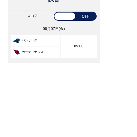
スコア
OFF
08月07日(金)
パンサーズ
09:00
カーディナルス