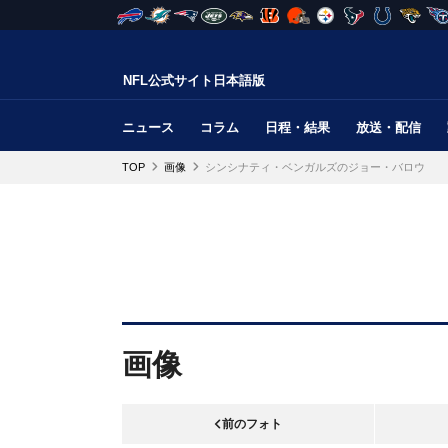
NFL公式サイト日本語版
ニュース
コラム
日程・結果
放送・配信
TOP
画像
シンシナティ・ベンガルズのジョー・バロウ
画像
前のフォト