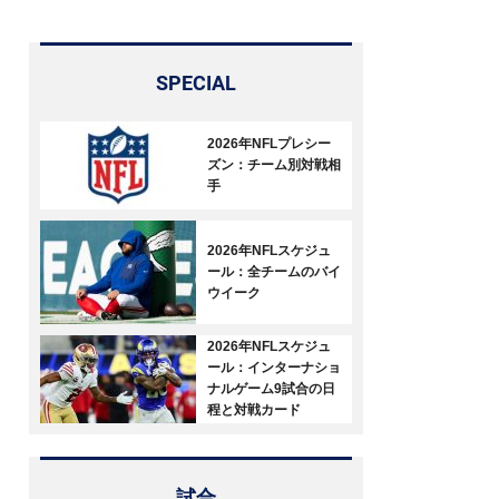
SPECIAL
2026年NFLプレシー
ズン：チーム別対戦相
手
2026年NFLスケジュ
ール：全チームのバイ
ウイーク
2026年NFLスケジュ
ール：インターナショ
ナルゲーム9試合の日
程と対戦カード
試合