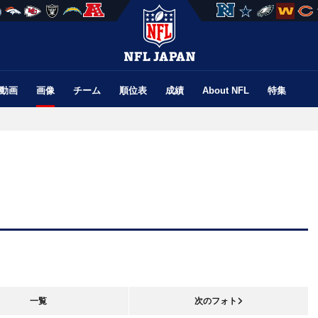
動画
画像
チーム
順位表
成績
About NFL
特集
一覧
次のフォト