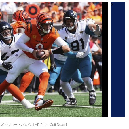
ョー・バロウ【AP Photo/Jeff Dean】