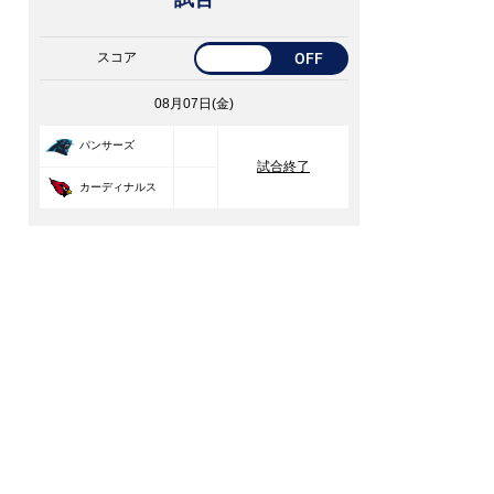
スコア
OFF
08月07日(金)
33
パンサーズ
試合終了
30
カーディナルス