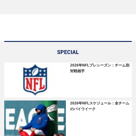
SPECIAL
2026年NFLプレシーズン：チーム別
対戦相手
2026年NFLスケジュール：全チーム
のバイウイーク