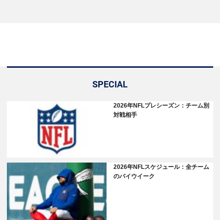
SPECIAL
2026年NFLプレシーズン：チーム別
対戦相手
2026年NFLスケジュール：全チーム
のバイウイーク