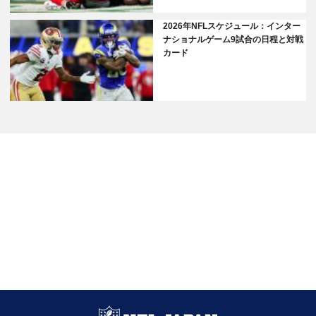
2026年NFLスケジュール：インター
ナショナルゲーム9試合の日程と対戦
カード