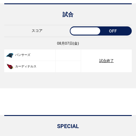
試合
スコア
OFF
08月07日(金)
33
パンサーズ
試合終了
30
カーディナルス
SPECIAL