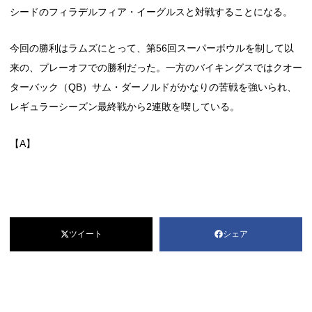
シードのフィラデルフィア・イーグルスと対戦することになる。
今回の勝利はラムズにとって、第56回スーパーボウルを制して以
来の、プレーオフでの勝利だった。一方のバイキングスではクオー
ターバック（QB）サム・ダーノルドがかなりの苦戦を強いられ、
レギュラーシーズン最終戦から2連敗を喫している。
【A】
ツイート
シェア