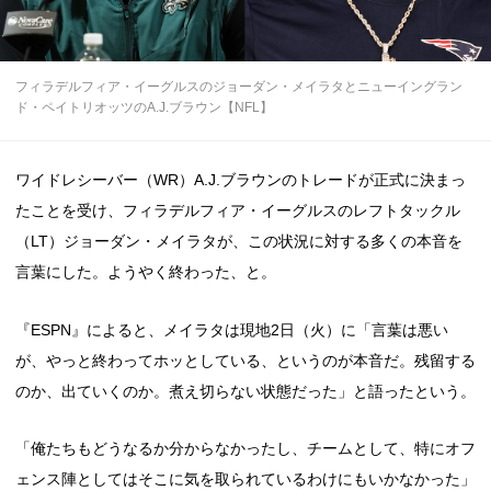
フィラデルフィア・イーグルスのジョーダン・メイラタとニューイングラン
ド・ペイトリオッツのA.J.ブラウン【NFL】
ワイドレシーバー（WR）A.J.ブラウンのトレードが正式に決まっ
たことを受け、フィラデルフィア・イーグルスのレフトタックル
（LT）ジョーダン・メイラタが、この状況に対する多くの本音を
言葉にした。ようやく終わった、と。
『ESPN』によると、メイラタは現地2日（火）に「言葉は悪い
が、やっと終わってホッとしている、というのが本音だ。残留する
のか、出ていくのか。煮え切らない状態だった」と語ったという。
「俺たちもどうなるか分からなかったし、チームとして、特にオフ
ェンス陣としてはそこに気を取られているわけにもいかなかった」