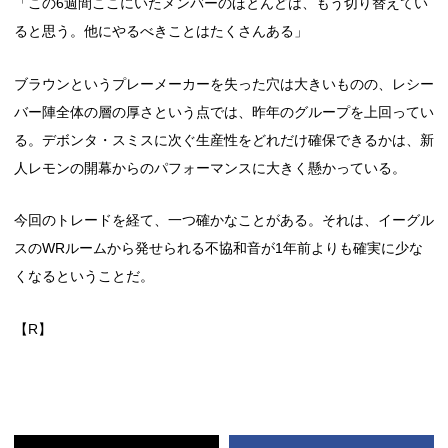
「この6週間ここにいたメンバーのほとんどは、もう切り替えてい
ると思う。他にやるべきことはたくさんある」
ブラウンというプレーメーカーを失った穴は大きいものの、レシー
バー陣全体の層の厚さという点では、昨年のグループを上回ってい
る。デボンタ・スミスに次ぐ生産性をどれだけ確保できるかは、新
人レモンの開幕からのパフォーマンスに大きく懸かっている。
今回のトレードを経て、一つ確かなことがある。それは、イーグル
スのWRルームから発せられる不協和音が1年前よりも確実に少な
くなるということだ。
【R】