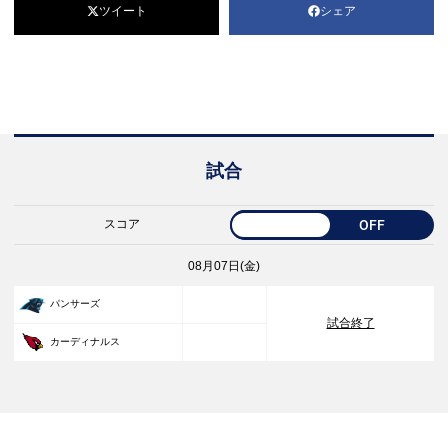
ツイート
シェア
試合
スコア
OFF
08月07日(金)
33
パンサーズ
試合終了
30
カーディナルス