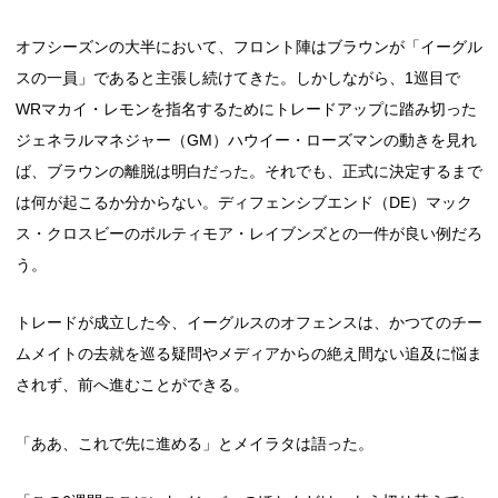
オフシーズンの大半において、フロント陣はブラウンが「イーグル
スの一員」であると主張し続けてきた。しかしながら、1巡目で
WRマカイ・レモンを指名するためにトレードアップに踏み切った
ジェネラルマネジャー（GM）ハウイー・ローズマンの動きを見れ
ば、ブラウンの離脱は明白だった。それでも、正式に決定するまで
は何が起こるか分からない。ディフェンシブエンド（DE）マック
ス・クロスビーのボルティモア・レイブンズとの一件が良い例だろ
う。
トレードが成立した今、イーグルスのオフェンスは、かつてのチー
ムメイトの去就を巡る疑問やメディアからの絶え間ない追及に悩ま
されず、前へ進むことができる。
「ああ、これで先に進める」とメイラタは語った。