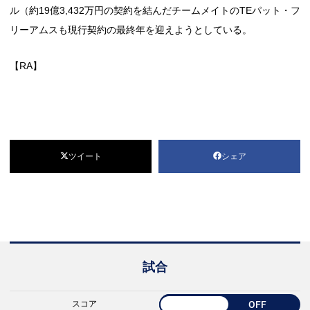
ル（約19億3,432万円の契約を結んだチームメイトのTEパット・フ
リーアムスも現行契約の最終年を迎えようとしている。
【RA】
ツイート
シェア
試合
スコア
OFF