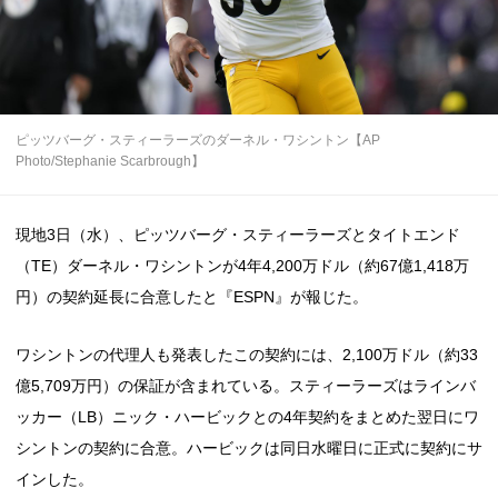
ピッツバーグ・スティーラーズのダーネル・ワシントン【AP
Photo/Stephanie Scarbrough】
現地3日（水）、ピッツバーグ・スティーラーズとタイトエンド
（TE）ダーネル・ワシントンが4年4,200万ドル（約67億1,418万
円）の契約延長に合意したと『ESPN』が報じた。
ワシントンの代理人も発表したこの契約には、2,100万ドル（約33
億5,709万円）の保証が含まれている。スティーラーズはラインバ
ッカー（LB）ニック・ハービックとの4年契約をまとめた翌日にワ
シントンの契約に合意。ハービックは同日水曜日に正式に契約にサ
インした。