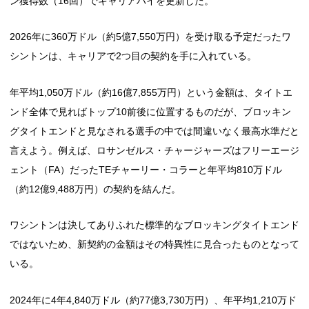
ン獲得数（16回）でキャリアハイを更新した。
2026年に360万ドル（約5億7,550万円）を受け取る予定だったワ
シントンは、キャリアで2つ目の契約を手に入れている。
年平均1,050万ドル（約16億7,855万円）という金額は、タイトエ
ンド全体で見ればトップ10前後に位置するものだが、ブロッキン
グタイトエンドと見なされる選手の中では間違いなく最高水準だと
言えよう。例えば、ロサンゼルス・チャージャーズはフリーエージ
ェント（FA）だったTEチャーリー・コラーと年平均810万ドル
（約12億9,488万円）の契約を結んだ。
ワシントンは決してありふれた標準的なブロッキングタイトエンド
ではないため、新契約の金額はその特異性に見合ったものとなって
いる。
2024年に4年4,840万ドル（約77億3,730万円）、年平均1,210万ド