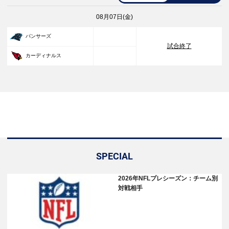
08月07日(金)
33
パンサーズ
試合終了
30
カーディナルス
SPECIAL
2026年NFLプレシーズン：チーム別
対戦相手