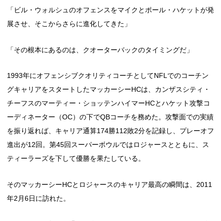
「ビル・ウォルシュのオフェンスをマイクとポール・ハケットが発
展させ、そこからさらに進化してきた」
「その根本にあるのは、クオーターバックのタイミングだ」
1993年にオフェンシブクオリティコーチとしてNFLでのコーチン
グキャリアをスタートしたマッカーシーHCは、カンザスシティ・
チーフスのマーティー・ショッテンハイマーHCとハケット攻撃コ
ーディネーター（OC）の下でQBコーチを務めた。攻撃面での実績
を振り返れば、キャリア通算174勝112敗2分を記録し、プレーオフ
進出が12回。第45回スーパーボウルではロジャースとともに、ス
ティーラーズを下して優勝を果たしている。
そのマッカーシーHCとロジャースのキャリア最高の瞬間は、2011
年2月6日に訪れた。