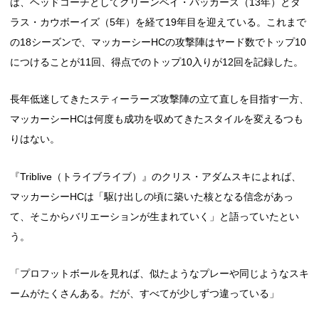
は、ヘッドコーチとしてグリーンベイ・パッカーズ（13年）とダ
ラス・カウボーイズ（5年）を経て19年目を迎えている。これまで
の18シーズンで、マッカーシーHCの攻撃陣はヤード数でトップ10
につけることが11回、得点でのトップ10入りが12回を記録した。
長年低迷してきたスティーラーズ攻撃陣の立て直しを目指す一方、
マッカーシーHCは何度も成功を収めてきたスタイルを変えるつも
りはない。
『Triblive（トライブライブ）』のクリス・アダムスキによれば、
マッカーシーHCは「駆け出しの頃に築いた核となる信念があっ
て、そこからバリエーションが生まれていく」と語っていたとい
う。
「プロフットボールを見れば、似たようなプレーや同じようなスキ
ームがたくさんある。だが、すべてが少しずつ違っている」