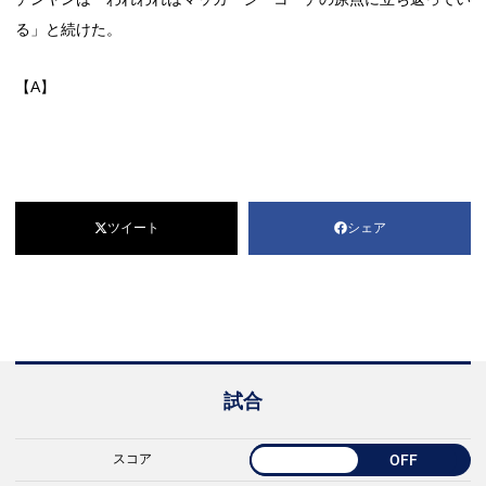
る」と続けた。
【A】
ツイート
シェア
試合
スコア
OFF