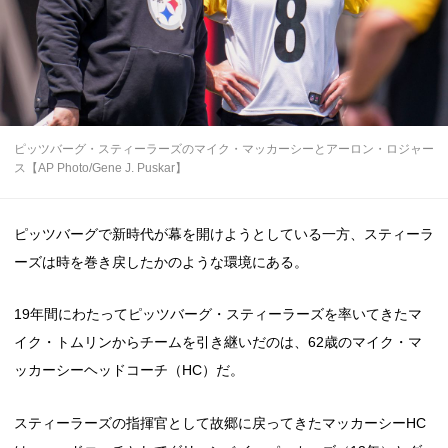
ピッツバーグ・スティーラーズのマイク・マッカーシーとアーロン・ロジャー
ス【AP Photo/Gene J. Puskar】
ピッツバーグで新時代が幕を開けようとしている一方、スティーラ
ーズは時を巻き戻したかのような環境にある。
19年間にわたってピッツバーグ・スティーラーズを率いてきたマ
イク・トムリンからチームを引き継いだのは、62歳のマイク・マ
ッカーシーヘッドコーチ（HC）だ。
スティーラーズの指揮官として故郷に戻ってきたマッカーシーHC