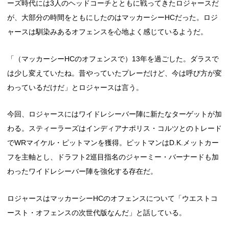
ーズ時代には3人のヘッドコーチとともに戦ってきたロジャースだ
が、大部分の時間をともにしたのはマッカーシーHCだった。ロジ
ャースは馴染みあるオフェンスを心地よく感じているようだ。
「（マッカーシーHCのオフェンスで）13年を過ごした。ダラスで
は少し変えていたね。昔やっていたプレーだけど、今は呼び方が変
わっているだけだ」とロジャースは言う。
今回、ロジャースにはワイドレシーバー陣に新たなターゲットが加
わる。スティーラーズはインディアナポリス・コルツとのトレード
でWRマイケル・ピットマンを獲得。ピットマンはD.K.メットカー
フを主軸とし、ドラフト2巡目指名のジャーミー・バーナードも加
わったワイドレシーバー陣を強化する存在だ。
ロジャースはマッカーシーHCのオフェンスについて「ウエストコ
ースト・オフェンスの次世代版なんだ」と話している。