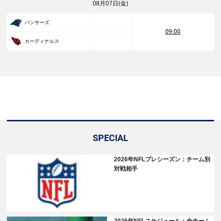
08月07日(金)
パンサーズ
09:00
カーディナルス
SPECIAL
2026年NFLプレシーズン：チーム別
対戦相手