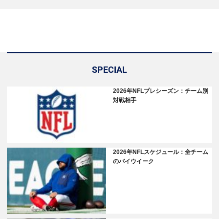
SPECIAL
2026年NFLプレシーズン：チーム別
対戦相手
2026年NFLスケジュール：全チーム
のバイウイーク