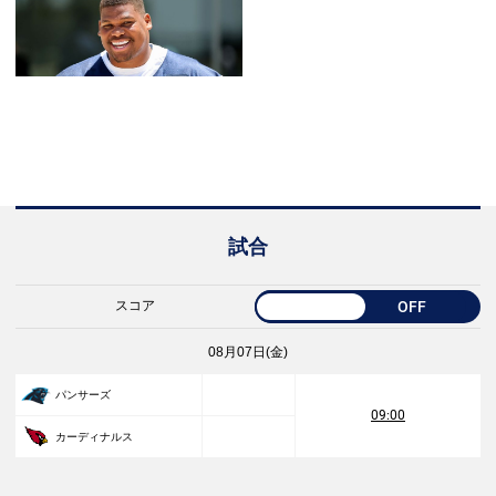
試合
スコア
OFF
08月07日(金)
パンサーズ
09:00
カーディナルス