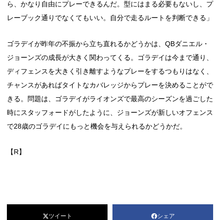
ら、かなり自由にプレーできるんだ。型にはまる必要もないし、プ
レーブック通りでなくてもいい。自分で走るルートを判断できる」
ゴラデイが昨年の不振から立ち直れるかどうかは、QBダニエル・
ジョーンズの成長が大きく関わってくる。ゴラデイは今まで通り、
ディフェンスを大きく引き離すようなプレーをするつもりはなく、
チャンスがあればタイトなカバレッジからプレーを決めることがで
きる。問題は、ゴラデイがライオンズで最高のシーズンを過ごした
時にスタッフォードがしたように、ジョーンズが新しいオフェンス
で28歳のゴラデイにもっと機会を与えられるかどうかだ。
【R】
ツイート
シェア