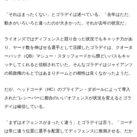
「それはまったくない」とゴラデイは述べている。「去年はただ、
動きがいろいろと違ったのが大きかった。それが去年の状況だ」
ライオンズではディフェンスと競り合った状況でもキャッチ力があ
り、ヤード数を伸ばせる選手として活躍したゴラデイは、クオータ
ーバック（QB）マシュー・スタッフォードから際どいパスもキャ
ッチしてくれると信頼されていた。そんなゴラデイはジャイアンツ
の前政権のもとではあまりチームとの相性は良くなかったようだ。
だが、ヘッドコーチ（HC）のブライアン・ダボールによって導入
された“レシーバーに都合のいい”オフェンスが状況を変えるとゴラ
デイは確信している。
「まずはオフェンスがまったく違う」とゴラデイは言う。「コーチ
は常に違う位置に選手を配置してディフェンスに推測させる。だか