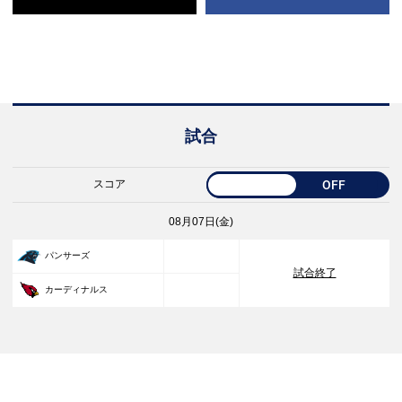
試合
スコア
OFF
08月07日(金)
33
パンサーズ
試合終了
30
カーディナルス