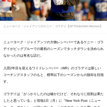
ニューヨーク・ジャイアンツのケニー・ゴラデイ【AP Photo/John Munson】
ニューヨーク・ジャイアンツの大物レシーバーであるケニー・ゴラ
デイがビッグブルーでの最初のシーズンでタッチダウンを決められ
なかったのは有名な話だ。
入団2年目を迎えるワイドレシーバー（WR）のゴラデイは新しい
コーチングスタッフのもと、標準以下のシーズンからの脱却を目指
す。
ゴラデイは「がっかりしたのは確かだけど、それなりに役割は果た
したと思っている」と現地1日（月）に『New York Post（ニュー